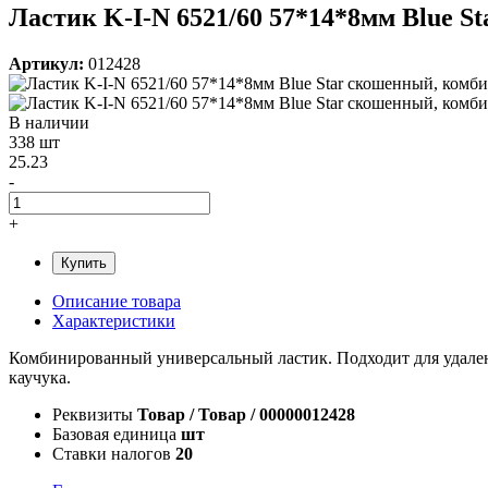
Ластик K-I-N 6521/60 57*14*8мм Blue S
Артикул:
012428
В наличии
338 шт
25.23
-
+
Купить
Описание товара
Характеристики
Комбинированный универсальный ластик. Подходит для удалени
каучука.
Реквизиты
Товар / Товар / 00000012428
Базовая единица
шт
Ставки налогов
20