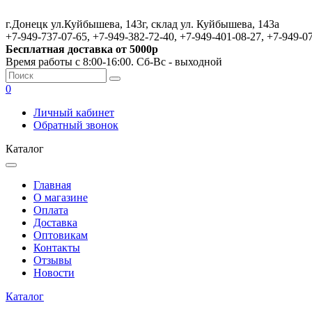
г.Донецк ул.Куйбышева, 143г, склад ул. Куйбышева, 143а
+7-949-737-07-65, +7-949-382-72-40, +7-949-401-08-27, +7-949-0
Бесплатная доставка от 5000р
Время работы с 8:00-16:00. Сб-Вс - выходной
0
Личный кабинет
Обратный звонок
Каталог
Главная
О магазине
Оплата
Доставка
Оптовикам
Контакты
Отзывы
Новости
Каталог