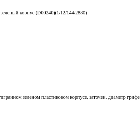
анном зеленом пластиковом корпусе, заточен, диаметр грифеля