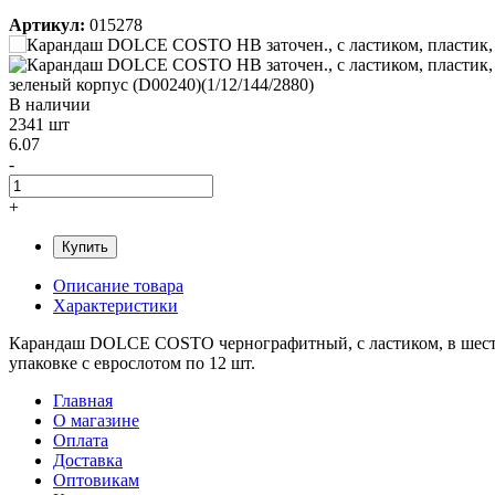
Артикул:
015278
В наличии
2341 шт
6.07
-
+
Купить
Описание товара
Характеристики
Карандаш DOLCE COSTO чернографитный, с ластиком, в шестигр
упаковке с еврослотом по 12 шт.
Главная
О магазине
Оплата
Доставка
Оптовикам