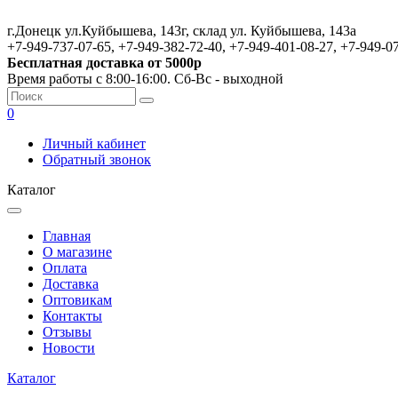
г.Донецк ул.Куйбышева, 143г, склад ул. Куйбышева, 143а
+7-949-737-07-65, +7-949-382-72-40, +7-949-401-08-27, +7-949-0
Бесплатная доставка от 5000р
Время работы с 8:00-16:00. Сб-Вс - выходной
0
Личный кабинет
Обратный звонок
Каталог
Главная
О магазине
Оплата
Доставка
Оптовикам
Контакты
Отзывы
Новости
Каталог