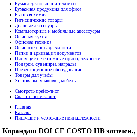
Бумага для офисной техники
Бумажная продукция для офиса
Бытовая химия
Гигиенические товары
Деловые аксессуары
Компьютерные и мобильные аксессуары
Офисная кухня
Офисная техника
Офисные принадлежности
Папки и архивация документов
Пишущие и чертежные принадлежности
Подарки, сувениры, награды
Презентационное оборудование
Товары для учебы
Хозтовары, упаковка, мебель
Смотреть прайс-лист
Скачать прайс-лист
Главная
Каталог
Пишущие и чертежные принадлежности
Карандаш DOLCE COSTO HB заточен., с л