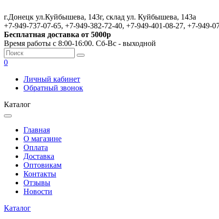
г.Донецк ул.Куйбышева, 143г, склад ул. Куйбышева, 143а
+7-949-737-07-65, +7-949-382-72-40, +7-949-401-08-27, +7-949-0
Бесплатная доставка от 5000р
Время работы с 8:00-16:00. Сб-Вс - выходной
0
Личный кабинет
Обратный звонок
Каталог
Главная
О магазине
Оплата
Доставка
Оптовикам
Контакты
Отзывы
Новости
Каталог