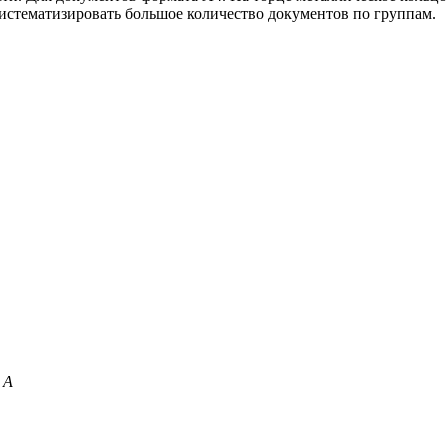
истематизировать большое количество документов по группам.
 А