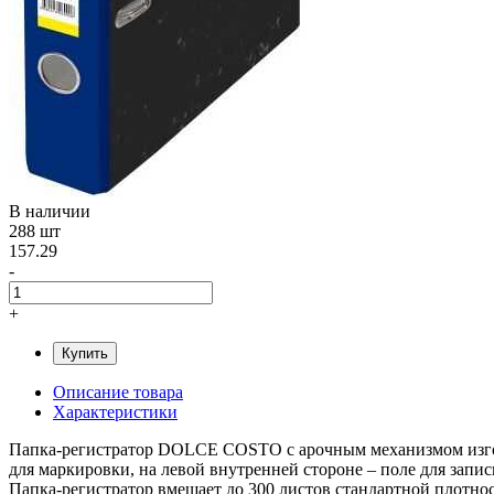
В наличии
288 шт
157.29
-
+
Купить
Описание товара
Характеристики
Папка-регистратор DOLCE COSTO с арочным механизмом изгото
для маркировки, на левой внутренней стороне – поле для зап
Папка-регистратор вмещает до 300 листов стандартной плотнос