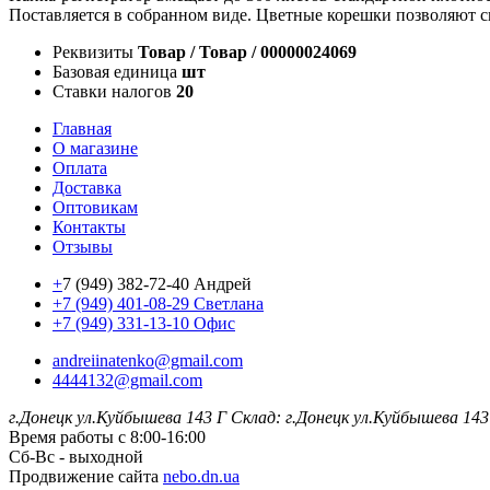
Поставляется в собранном виде. Цветные корешки позволяют с
Реквизиты
Товар / Товар / 00000024069
Базовая единица
шт
Ставки налогов
20
Главная
О магазине
Оплата
Доставка
Оптовикам
Контакты
Отзывы
+
7 (949) 382-72-40 Андрей
+7 (949) 401-08-29 Светлана
+7 (949) 331-13-10 Офис
andreiinatenko@gmail.com
4444132@gmail.com
г.Донецк ул.Куйбышева 143 Г
Склад: г.Донецк ул.Куйбышева 143
Время работы с 8:00-16:00
Сб-Вс - выходной
Продвижение сайта
nebo.dn.ua