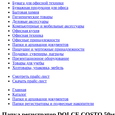
Бумага для офисной техники
Бумажная продукция для офиса
Бытовая химия
Гигиенические товары
Деловые аксессуары
Компьютерные и мобильные аксессуары
Офисная кухня
Офисная техника
Офисные принадлежности
Папки и архивация документов
Пишущие и чертежные принадлежности
Подарки, сувениры, награды
Презентационное оборудование
Товары для учебы
Хозтовары, упаковка, мебель
Смотреть прайс-лист
Скачать прайс-лист
Главная
Каталог
Папки и архивация документов
Папки регистраторы и подвесные накопители
Папка регистратор DOLCE COSTO 50мм 