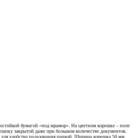
стойкой бумагой «под мрамор». На цветном корешке – поле
 папку закрытой даже при большом количестве документов.
 для удобства пользования папкой. Ширина корешка 50 мм.