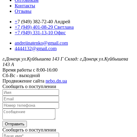
Оптовикам
Контакты
Отзывы
+
7 (949) 382-72-40 Андрей
+7 (949) 401-08-29 Светлана
+7 (949) 331-13-10 Офис
andreiinatenko@gmail.com
4444132@gmail.com
г.Донецк ул.Куйбышева 143 Г
Склад: г.Донецк ул.Куйбышева
143 А
Время работы с 8:00-16:00
Сб-Вс - выходной
Продвижение сайта
nebo.dn.ua
Сообщить о поступлении
Отправить
Сообщить о поступлении