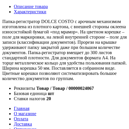
Описание товара
Характеристики
Папка-регистратор DOLCE COSTO с арочным механизмом
изготовлена из плотного картона, с внешней стороны оклеена
износостойкой бумагой «под мрамор». На цветном корешке –
поле для маркировки, на левой внутренней стороне – поле для
записи (классификации документов). Прорези на крышке
удерживают папку закрытой даже при большом количестве
документов. Папка-регистратор вмещает до 300 листов
стандартной плотности. Для документов формата А4. На
торце металлическое кольцо для удобства пользования папкой.
Ширина корешка 50 мм. Поставляется в собранном виде.
Цветные корешки позволяют систематизировать большое
количество документов по группам.
Реквизиты
Товар / Товар / 00000024067
Базовая единица
шт
Ставки налогов
20
Главная
О магазине
Оплата
Доставка