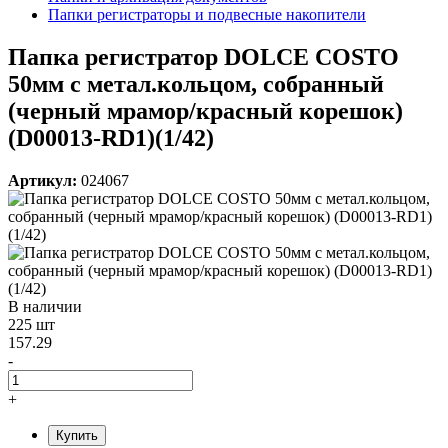
Папки регистраторы и подвесные накопители
Папка регистратор DOLCE COSTO
50мм с метал.кольцом, собранный
(черный мрамор/красный корешок)
(D00013-RD1)(1/42)
Артикул:
024067
В наличии
225 шт
157.29
-
+
Купить