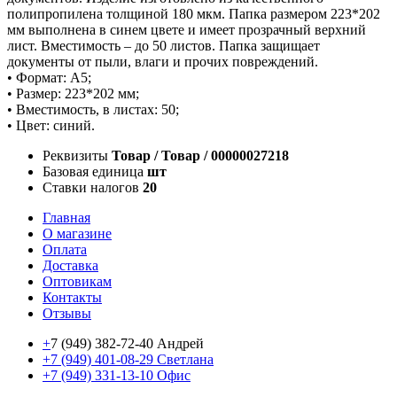
полипропилена толщиной 180 мкм. Папка размером 223*202
мм выполнена в синем цвете и имеет прозрачный верхний
лист. Вместимость – до 50 листов. Папка защищает
документы от пыли, влаги и прочих повреждений.
• Формат: А5;
• Размер: 223*202 мм;
• Вместимость, в листах: 50;
• Цвет: синий.
Реквизиты
Товар / Товар / 00000027218
Базовая единица
шт
Ставки налогов
20
Главная
О магазине
Оплата
Доставка
Оптовикам
Контакты
Отзывы
+
7 (949) 382-72-40 Андрей
+7 (949) 401-08-29 Светлана
+7 (949) 331-13-10 Офис