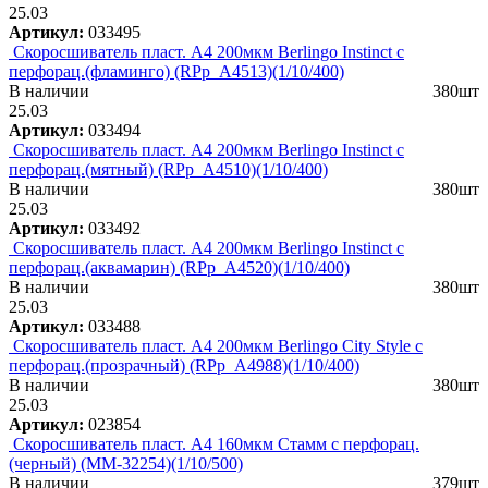
25.03
Артикул:
033495
Скоросшиватель пласт. А4 200мкм Berlingo Instinct с
перфорац.(фламинго) (RPp_A4513)(1/10/400)
В наличии
380шт
25.03
Артикул:
033494
Скоросшиватель пласт. А4 200мкм Berlingo Instinct с
перфорац.(мятный) (RPp_A4510)(1/10/400)
В наличии
380шт
25.03
Артикул:
033492
Скоросшиватель пласт. А4 200мкм Berlingo Instinct с
перфорац.(аквамарин) (RPp_A4520)(1/10/400)
В наличии
380шт
25.03
Артикул:
033488
Скоросшиватель пласт. А4 200мкм Berlingo City Style с
перфорац.(прозрачный) (RPp_A4988)(1/10/400)
В наличии
380шт
25.03
Артикул:
023854
Скоросшиватель пласт. А4 160мкм Стамм с перфорац.
(черный) (ММ-32254)(1/10/500)
В наличии
379шт