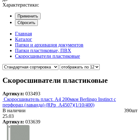
Характеристики:
Применить
Сбросить
Главная
Каталог
Папки и архивация документов
Папки пластиковые, ПВХ
Скоросшиватели пластиковые
Скоросшиватели пластиковые
Артикул:
033493
Скоросшиватель пласт. А4 200мкм Berlingo Instinct с
перфорац.(лаванда) (RPp_A4507)(1/10/400)
В наличии
390шт
25.03
Артикул:
033639