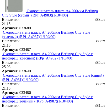
Скоросшиватель пласт. А4 200мкм Berlingo
City Style (серый) (RPf_A4983)(1/10/400)
В наличии
388шт
21.15
Артикул:
033680
Скоросшиватель пласт. А4 200мкм Berlingo City Style
(зеленый) (RPf_A4987)(1/10/400)
В наличии
388шт
21.15
Артикул:
033487
Скоросшиватель пласт. А4 200мкм Berlingo City Style с
перфорац.(красный) (RPp_A4982)(1/10/400)
В наличии
385шт
25.03
Артикул:
033640
Скоросшиватель пласт. А4 200мкм Berlingo City Style (синий)
(RPf_A4981)(1/10/400)
В наличии
383шт
21.15
Артикул:
033486
Скоросшиватель пласт. А4 200мкм Berlingo City Style с
перфорац.(зеленый) (RPp_A4987)(1/10/400)
В наличии
381шт