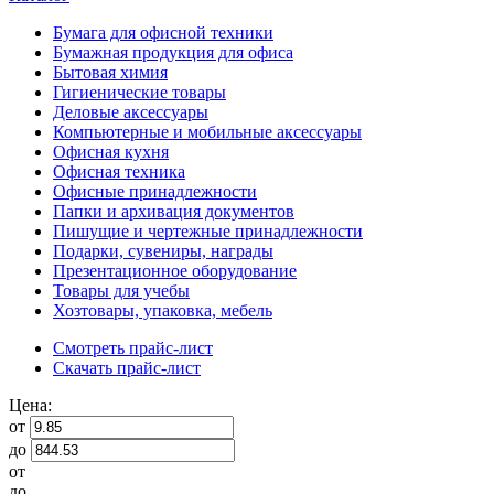
Бумага для офисной техники
Бумажная продукция для офиса
Бытовая химия
Гигиенические товары
Деловые аксессуары
Компьютерные и мобильные аксессуары
Офисная кухня
Офисная техника
Офисные принадлежности
Папки и архивация документов
Пишущие и чертежные принадлежности
Подарки, сувениры, награды
Презентационное оборудование
Товары для учебы
Хозтовары, упаковка, мебель
Смотреть прайс-лист
Скачать прайс-лист
Цена:
от
до
от
до