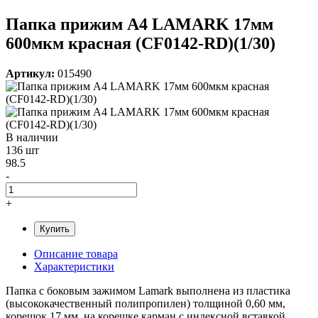
Папка прижим А4 LAMARK 17мм
600мкм красная (CF0142-RD)(1/30)
Артикул:
015490
В наличии
136 шт
98.5
-
+
Купить
Описание товара
Характеристики
Папка с боковым зажимом Lamark выполнена из пластика
(высококачественный полипропилен) толщиной 0,60 мм,
корешок 17 мм, на корешке карман с индексной вставкой.