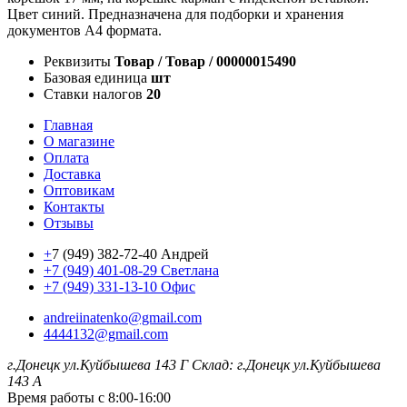
Цвет синий. Предназначена для подборки и хранения
документов А4 формата.
Реквизиты
Товар / Товар / 00000015490
Базовая единица
шт
Ставки налогов
20
Главная
О магазине
Оплата
Доставка
Оптовикам
Контакты
Отзывы
+
7 (949) 382-72-40 Андрей
+7 (949) 401-08-29 Светлана
+7 (949) 331-13-10 Офис
andreiinatenko@gmail.com
4444132@gmail.com
г.Донецк ул.Куйбышева 143 Г
Склад: г.Донецк ул.Куйбышева
143 А
Время работы с 8:00-16:00