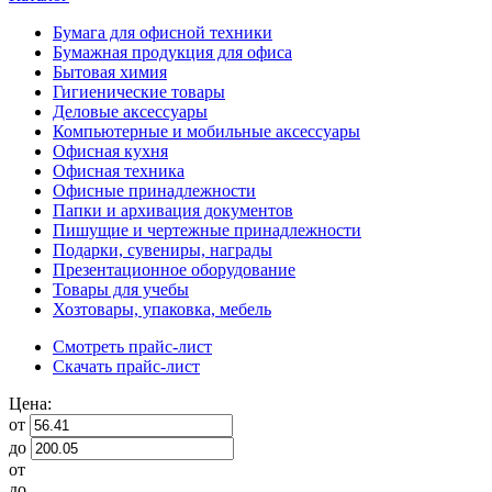
Бумага для офисной техники
Бумажная продукция для офиса
Бытовая химия
Гигиенические товары
Деловые аксессуары
Компьютерные и мобильные аксессуары
Офисная кухня
Офисная техника
Офисные принадлежности
Папки и архивация документов
Пишущие и чертежные принадлежности
Подарки, сувениры, награды
Презентационное оборудование
Товары для учебы
Хозтовары, упаковка, мебель
Смотреть прайс-лист
Скачать прайс-лист
Цена:
от
до
от
до