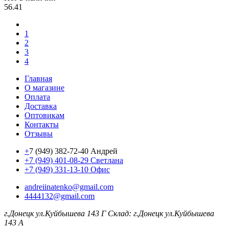
56.41
1
2
3
4
Главная
О магазине
Оплата
Доставка
Оптовикам
Контакты
Отзывы
+
7 (949) 382-72-40 Андрей
+7 (949) 401-08-29 Светлана
+7 (949) 331-13-10 Офис
andreiinatenko@gmail.com
4444132@gmail.com
г.Донецк ул.Куйбышева 143 Г
Склад: г.Донецк ул.Куйбышева
143 А