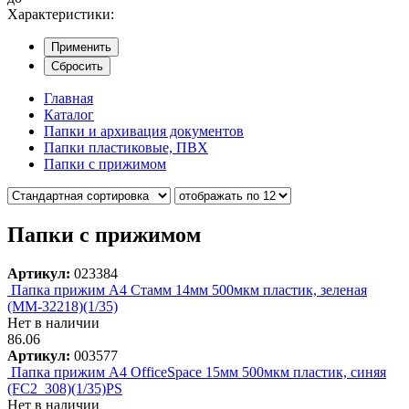
Характеристики:
Применить
Сбросить
Главная
Каталог
Папки и архивация документов
Папки пластиковые, ПВХ
Папки с прижимом
Папки с прижимом
Артикул:
023384
Папка прижим А4 Стамм 14мм 500мкм пластик, зеленая
(ММ-32218)(1/35)
Нет в наличии
86.06
Артикул:
003577
Папка прижим А4 OfficeSpace 15мм 500мкм пластик, синяя
(FC2_308)(1/35)PS
Нет в наличии