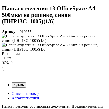
Папка отделения 13 OfficeSpace A4
500мкм на резинке, синяя
(ПНР13С_1005)(1/6)
Артикул:
010855
В наличии
11 шт
573.45
-
+
Купить
Описание товара
Характеристики
Папка позволит сортировать документы. Предназначена для