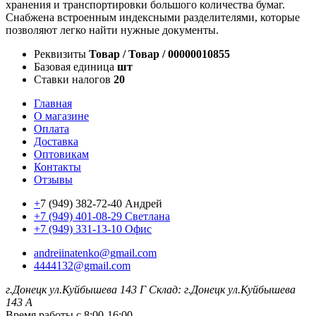
хранения и транспортировки большого количества бумаг.
Снабжена встроенным индексными разделителями, которые
позволяют легко найти нужные документы.
Реквизиты
Товар / Товар / 00000010855
Базовая единица
шт
Ставки налогов
20
Главная
О магазине
Оплата
Доставка
Оптовикам
Контакты
Отзывы
+
7 (949) 382-72-40 Андрей
+7 (949) 401-08-29 Светлана
+7 (949) 331-13-10 Офис
andreiinatenko@gmail.com
4444132@gmail.com
г.Донецк ул.Куйбышева 143 Г
Склад: г.Донецк ул.Куйбышева
143 А
Время работы с 8:00-16:00