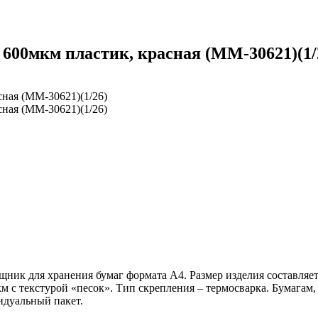
600мкм пластик, красная (ММ-30621)(1/
к для хранения бумаг формата А4. Размер изделия составляет 
 с текстурой «песок». Тип скрепления – термосварка. Бумагам,
идуальный пакет.