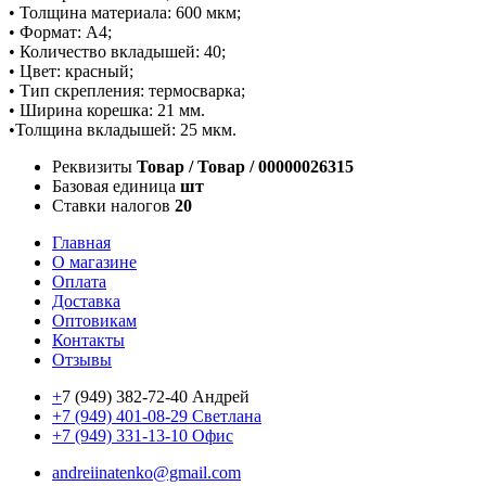
• Толщина материала: 600 мкм;
• Формат: А4;
• Количество вкладышей: 40;
• Цвет: красный;
• Тип скрепления: термосварка;
• Ширина корешка: 21 мм.
•Толщина вкладышей: 25 мкм.
Реквизиты
Товар / Товар / 00000026315
Базовая единица
шт
Ставки налогов
20
Главная
О магазине
Оплата
Доставка
Оптовикам
Контакты
Отзывы
+
7 (949) 382-72-40 Андрей
+7 (949) 401-08-29 Светлана
+7 (949) 331-13-10 Офис
andreiinatenko@gmail.com