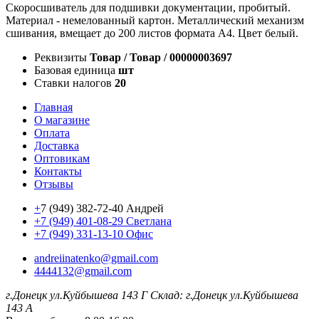
Скоросшиватель для подшивки документации, пробитый.
Материал - немелованный картон. Металлический механизм
сшивания, вмещает до 200 листов формата А4. Цвет белый.
Реквизиты
Товар / Товар / 00000003697
Базовая единица
шт
Ставки налогов
20
Главная
О магазине
Оплата
Доставка
Оптовикам
Контакты
Отзывы
+
7 (949) 382-72-40 Андрей
+7 (949) 401-08-29 Светлана
+7 (949) 331-13-10 Офис
andreiinatenko@gmail.com
4444132@gmail.com
г.Донецк ул.Куйбышева 143 Г
Склад: г.Донецк ул.Куйбышева
143 А