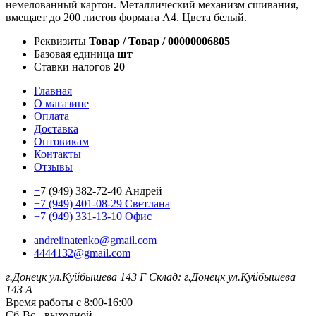
немелованный картон. Металлический механизм сшивания,
вмещает до 200 листов формата А4. Цвета белый.
Реквизиты
Товар / Товар / 00000006805
Базовая единица
шт
Ставки налогов
20
Главная
О магазине
Оплата
Доставка
Оптовикам
Контакты
Отзывы
+
7 (949) 382-72-40 Андрей
+7 (949) 401-08-29 Светлана
+7 (949) 331-13-10 Офис
andreiinatenko@gmail.com
4444132@gmail.com
г.Донецк ул.Куйбышева 143 Г
Склад: г.Донецк ул.Куйбышева
143 А
Время работы с 8:00-16:00
Сб-Вс - выходной