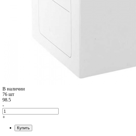
В наличии
76 шт
98.5
-
+
Купить