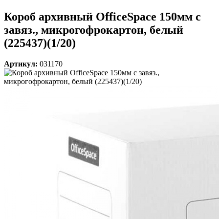
Короб архивный OfficeSpace 150мм с
завяз., микрогофрокартон, белый
(225437)(1/20)
Артикул:
031170