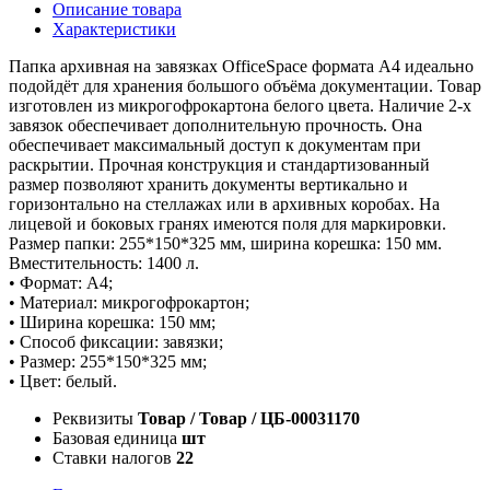
Описание товара
Характеристики
Папка архивная на завязках OfficeSpace формата А4 идеально
подойдёт для хранения большого объёма документации. Товар
изготовлен из микрогофрокартона белого цвета. Наличие 2-х
завязок обеспечивает дополнительную прочность. Она
обеспечивает максимальный доступ к документам при
раскрытии. Прочная конструкция и стандартизованный
размер позволяют хранить документы вертикально и
горизонтально на стеллажах или в архивных коробах. На
лицевой и боковых гранях имеются поля для маркировки.
Размер папки: 255*150*325 мм, ширина корешка: 150 мм.
Вместительность: 1400 л.
• Формат: А4;
• Материал: микрогофрокартон;
• Ширина корешка: 150 мм;
• Способ фиксации: завязки;
• Размер: 255*150*325 мм;
• Цвет: белый.
Реквизиты
Товар / Товар / ЦБ-00031170
Базовая единица
шт
Ставки налогов
22