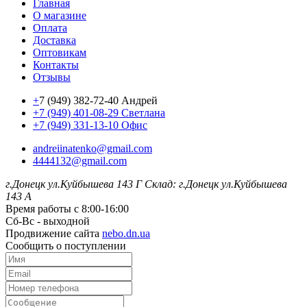
Главная
О магазине
Оплата
Доставка
Оптовикам
Контакты
Отзывы
+
7 (949) 382-72-40 Андрей
+7 (949) 401-08-29 Светлана
+7 (949) 331-13-10 Офис
andreiinatenko@gmail.com
4444132@gmail.com
г.Донецк ул.Куйбышева 143 Г
Склад: г.Донецк ул.Куйбышева
143 А
Время работы с 8:00-16:00
Сб-Вс - выходной
Продвижение сайта
nebo.dn.ua
Сообщить о поступлении