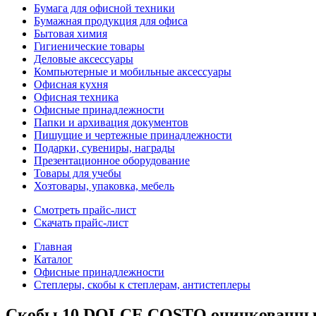
Бумага для офисной техники
Бумажная продукция для офиса
Бытовая химия
Гигиенические товары
Деловые аксессуары
Компьютерные и мобильные аксессуары
Офисная кухня
Офисная техника
Офисные принадлежности
Папки и архивация документов
Пишущие и чертежные принадлежности
Подарки, сувениры, награды
Презентационное оборудование
Товары для учебы
Хозтовары, упаковка, мебель
Смотреть прайс-лист
Скачать прайс-лист
Главная
Каталог
Офисные принадлежности
Степлеры, скобы к степлерам, антистеплеры
Скобы 10 DOLCE COSTO оцинкованные 1