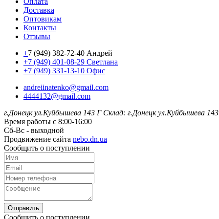
Оплата
Доставка
Оптовикам
Контакты
Отзывы
+
7 (949) 382-72-40 Андрей
+7 (949) 401-08-29 Светлана
+7 (949) 331-13-10 Офис
andreiinatenko@gmail.com
4444132@gmail.com
г.Донецк ул.Куйбышева 143 Г
Склад: г.Донецк ул.Куйбышева 143
Время работы с 8:00-16:00
Сб-Вс - выходной
Продвижение сайта
nebo.dn.ua
Сообщить о поступлении
Отправить
Сообщить о поступлении