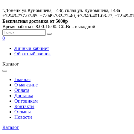
г.Донецк ул.Куйбышева, 143г, склад ул. Куйбышева, 143а
+7-949-737-07-65, +7-949-382-72-40, +7-949-401-08-27, +7-949-0
Бесплатная доставка от 5000р
Время работы с 8:00-16:00. Сб-Вс - выходной
0
Личный кабинет
Обратный звонок
Каталог
Главная
О магазине
Оплата
Доставка
Оптовикам
Контакты
Отзывы
Новости
Каталог