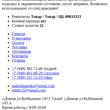
подушку в окрашенном состоянии, после заправки. Возможно
использование со спец красками!
Реквизиты
Товар / Товар / ЦБ-00033323
Базовая единица
шт
Ставки налогов
22
Главная
О магазине
Оплата
Доставка
Оптовикам
Контакты
Отзывы
+
7 (949) 382-72-40 Андрей
+7 (949) 401-08-29 Светлана
+7 (949) 331-13-10 Офис
andreiinatenko@gmail.com
4444132@gmail.com
г.Донецк ул.Куйбышева 143 Г
Склад: г.Донецк ул.Куйбышева
143 А
Время работы с 8:00-16:00