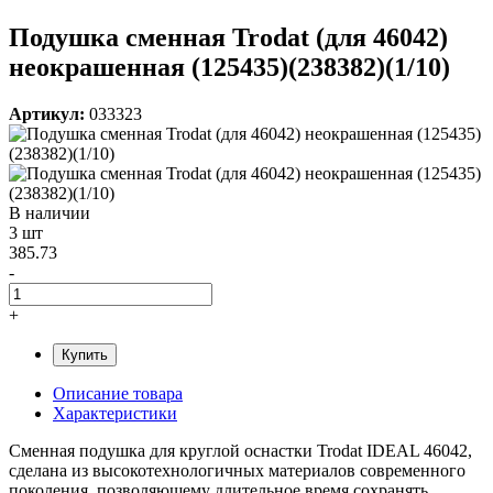
Подушка сменная Trodat (для 46042)
неокрашенная (125435)(238382)(1/10)
Артикул:
033323
В наличии
3 шт
385.73
-
+
Купить
Описание товара
Характеристики
Сменная подушка для круглой оснастки Trodat IDEAL 46042,
сделана из высокотехнологичных материалов современного
поколения, позволяющему длительное время сохранять