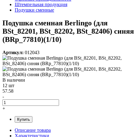
Штемпельная продукция
Подушки сменные
Подушка сменная Berlingo (для
BSt_82201, BSt_82202, BSt_82406) синяя
(BRp_77810)(1/10)
Артикул:
012043
В наличии
12 шт
57.58
-
+
Купить
Описание товара
Характеристики