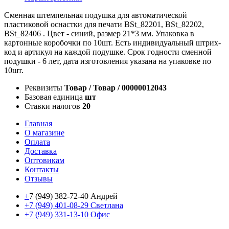
Сменная штемпельная подушка для автоматической
пластиковой оснастки для печати BSt_82201, BSt_82202,
BSt_82406 . Цвет - синий, размер 21*3 мм. Упаковка в
картонные коробочки по 10шт. Есть индивидуальный штрих-
код и артикул на каждой подушке. Срок годности сменной
подушки - 6 лет, дата изготовления указана на упаковке по
10шт.
Реквизиты
Товар / Товар / 00000012043
Базовая единица
шт
Ставки налогов
20
Главная
О магазине
Оплата
Доставка
Оптовикам
Контакты
Отзывы
+
7 (949) 382-72-40 Андрей
+7 (949) 401-08-29 Светлана
+7 (949) 331-13-10 Офис