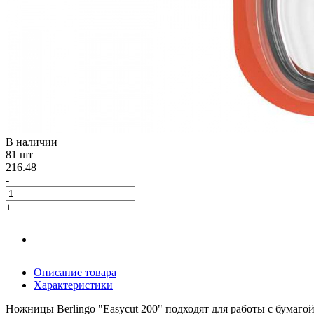
В наличии
81 шт
216.48
-
+
Описание товара
Характеристики
Ножницы Berlingo "Easycut 200" подходят для работы с бумаг