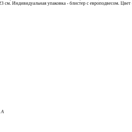
 см. Индивидуальная упаковка - блистер с европодвесом. Цвет -
 А