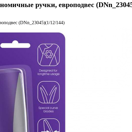
ономичные ручки, европодвес (DNn_23045)