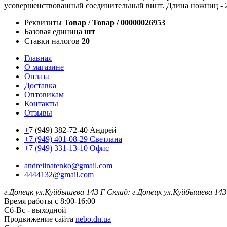
усовершенствованный соединительный винт. Длина ножниц - 23
Реквизиты
Товар / Товар / 00000026953
Базовая единица
шт
Ставки налогов
20
Главная
О магазине
Оплата
Доставка
Оптовикам
Контакты
Отзывы
+
7 (949) 382-72-40 Андрей
+7 (949) 401-08-29 Светлана
+7 (949) 331-13-10 Офис
andreiinatenko@gmail.com
4444132@gmail.com
г.Донецк ул.Куйбышева 143 Г
Склад: г.Донецк ул.Куйбышева 143
Время работы с 8:00-16:00
Сб-Вс - выходной
Продвижение сайта
nebo.dn.ua