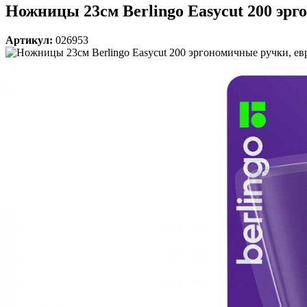
Ножницы 23см Berlingo Easycut 200 эрг
Артикул:
026953