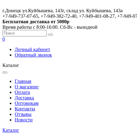
г.Донецк ул.Куйбышева, 143г, склад ул. Куйбышева, 143а
+7-949-737-07-65, +7-949-382-72-40, +7-949-401-08-27, +7-949-0
Бесплатная доставка от 5000р
Время работы с 8:00-16:00. Сб-Вс - выходной
0
Личный кабинет
Обратный звонок
Каталог
Главная
О магазине
Оплата
Доставка
Оптовикам
Контакты
Отзывы
Новости
Каталог