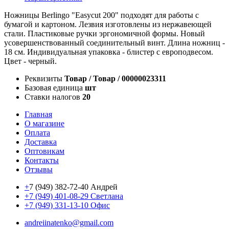
Ножницы Berlingo "Easycut 200" подходят для работы с
бумагой и картоном. Лезвия изготовлены из нержавеющей
стали. Пластиковые ручки эргономичной формы. Новый
усовершенствованный соединительный винт. Длина ножниц -
18 см. Индивидуальная упаковка - блистер с европодвесом.
Цвет - черный.
Реквизиты
Товар / Товар / 00000023311
Базовая единица
шт
Ставки налогов
20
Главная
О магазине
Оплата
Доставка
Оптовикам
Контакты
Отзывы
+
7 (949) 382-72-40 Андрей
+7 (949) 401-08-29 Светлана
+7 (949) 331-13-10 Офис
andreiinatenko@gmail.com