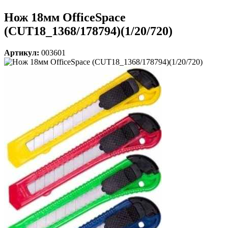
Нож 18мм OfficeSpace
(CUT18_1368/178794)(1/20/720)
Артикул:
003601