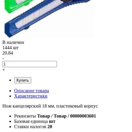
В наличии
1444 шт
20.84
-
+
Купить
Описание товара
Характеристики
Нож канцелярский 18 мм, пластиковый корпус
Реквизиты
Товар / Товар / 00000003601
Базовая единица
шт
Ставки налогов
20