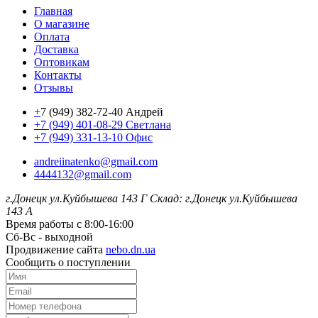
Главная
О магазине
Оплата
Доставка
Оптовикам
Контакты
Отзывы
+
7 (949) 382-72-40 Андрей
+7 (949) 401-08-29 Светлана
+7 (949) 331-13-10 Офис
andreiinatenko@gmail.com
4444132@gmail.com
г.Донецк ул.Куйбышева 143 Г
Склад: г.Донецк ул.Куйбышева
143 А
Время работы с 8:00-16:00
Сб-Вс - выходной
Продвижение сайта
nebo.dn.ua
Сообщить о поступлении