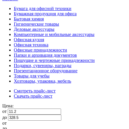
Бумага для офисной техники
Бумажная продукция для офиса
Бытовая химия
Гигиенические товары
Деловые аксессуары
Компьютерные и мобильные аксессуары
Офисная кухня
Офисная техника
Офисные принадлежности
Папки и архивация документов
Пишущие и чертежные принадлежности
Подарки, сувениры, награды
Презентационное оборудование
Товары для учебы
Хозтовары, упаковка, мебель
Смотреть прайс-лист
Скачать прайс-лист
Цена:
от
до
от
до