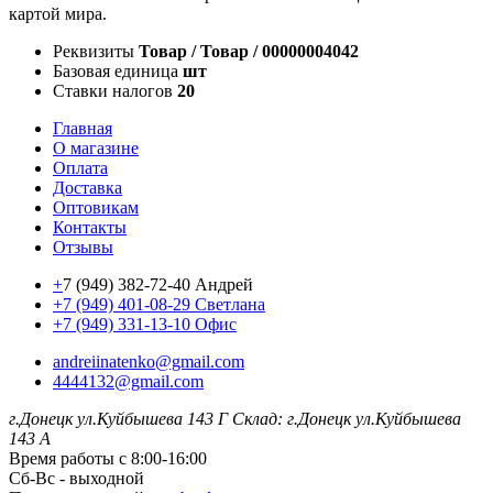
картой мира.
Реквизиты
Товар / Товар / 00000004042
Базовая единица
шт
Ставки налогов
20
Главная
О магазине
Оплата
Доставка
Оптовикам
Контакты
Отзывы
+
7 (949) 382-72-40 Андрей
+7 (949) 401-08-29 Светлана
+7 (949) 331-13-10 Офис
andreiinatenko@gmail.com
4444132@gmail.com
г.Донецк ул.Куйбышева 143 Г
Склад: г.Донецк ул.Куйбышева
143 А
Время работы с 8:00-16:00
Сб-Вс - выходной