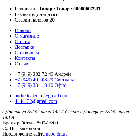
Реквизиты
Товар / Товар / 00000007983
Базовая единица
шт
Ставки налогов
20
Главная
О магазине
Оплата
Доставка
Оптовикам
Контакты
Отзывы
+
7 (949) 382-72-40 Андрей
+7 (949) 401-08-29 Светлана
+7 (949) 331-13-10 Офис
andreiinatenko@gmail.com
4444132@gmail.com
г.Донецк ул.Куйбышева 143 Г
Склад: г.Донецк ул.Куйбышева
143 А
Время работы с 8:00-16:00
Сб-Вс - выходной
Продвижение сайта
nebo.dn.ua