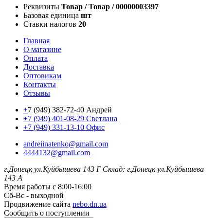
Реквизиты
Товар / Товар / 00000003397
Базовая единица
шт
Ставки налогов
20
Главная
О магазине
Оплата
Доставка
Оптовикам
Контакты
Отзывы
+
7 (949) 382-72-40 Андрей
+7 (949) 401-08-29 Светлана
+7 (949) 331-13-10 Офис
andreiinatenko@gmail.com
4444132@gmail.com
г.Донецк ул.Куйбышева 143 Г
Склад: г.Донецк ул.Куйбышева
143 А
Время работы с 8:00-16:00
Сб-Вс - выходной
Продвижение сайта
nebo.dn.ua
Сообщить о поступлении