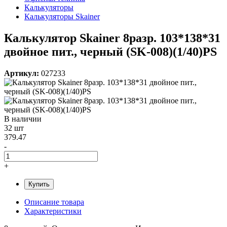
Калькуляторы
Калькуляторы Skainer
Калькулятор Skainer 8разр. 103*138*31
двойное пит., черный (SK-008)(1/40)PS
Артикул:
027233
В наличии
32 шт
379.47
-
+
Купить
Описание товара
Характеристики