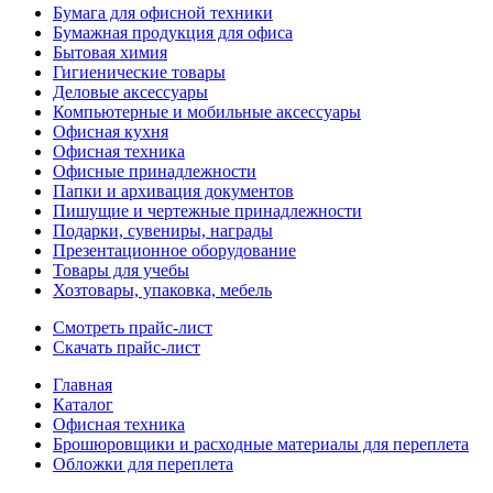
Бумага для офисной техники
Бумажная продукция для офиса
Бытовая химия
Гигиенические товары
Деловые аксессуары
Компьютерные и мобильные аксессуары
Офисная кухня
Офисная техника
Офисные принадлежности
Папки и архивация документов
Пишущие и чертежные принадлежности
Подарки, сувениры, награды
Презентационное оборудование
Товары для учебы
Хозтовары, упаковка, мебель
Смотреть прайс-лист
Скачать прайс-лист
Главная
Каталог
Офисная техника
Брошюровщики и расходные материалы для переплета
Обложки для переплета