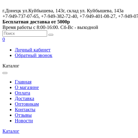
г.Донецк ул.Куйбышева, 143г, склад ул. Куйбышева, 143а
+7-949-737-07-65, +7-949-382-72-40, +7-949-401-08-27, +7-949-0
Бесплатная доставка от 5000р
Время работы с 8:00-16:00. Сб-Вс - выходной
0
Личный кабинет
Обратный звонок
Каталог
Главная
О магазине
Оплата
Доставка
Оптовикам
Контакты
Отзывы
Новости
Каталог