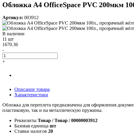
Обложка А4 OfficeSpace PVC 200мкм 100
Артикул:
003912
В наличии
11 шт
1670.36
-
+
Описание товара
Характеристики
Обложка для переплета предназначена для оформления документ
пластиковую, так и на металлическую пружины.
Реквизиты
Товар / Товар / 00000003912
Базовая единица
шт
Ставки налогов
20