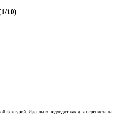
1/10)
ой фактурой. Идеально подходит как для переплета на