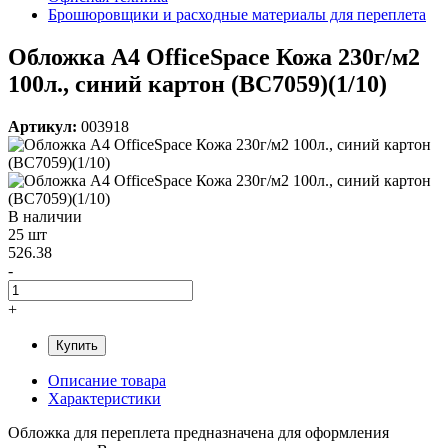
Брошюровщики и расходные материалы для переплета
Обложка А4 OfficeSpace Кожа 230г/м2
100л., синий картон (BC7059)(1/10)
Артикул:
003918
В наличии
25 шт
526.38
-
+
Купить
Описание товара
Характеристики
Обложка для переплета предназначена для оформления