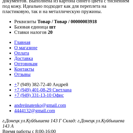
документов. Выполнена из картона синего цвета с тиснением
под кожу. Идеально подходит как для переплета на
пластиковую, так и на металлическую пружины.
Реквизиты
Товар / Товар / 00000003918
Базовая единица
шт
Ставки налогов
20
Главная
О магазине
Оплата
Доставка
Оптовикам
Контакты
Отзывы
+
7 (949) 382-72-40 Андрей
+7 (949) 401-08-29 Светлана
+7 (949) 331-13-10 Офис
andreiinatenko@gmail.com
4444132@gmail.com
г.Донецк ул.Куйбышева 143 Г
Склад: г.Донецк ул.Куйбышева
143 А
Время работы с 8:00-16:00