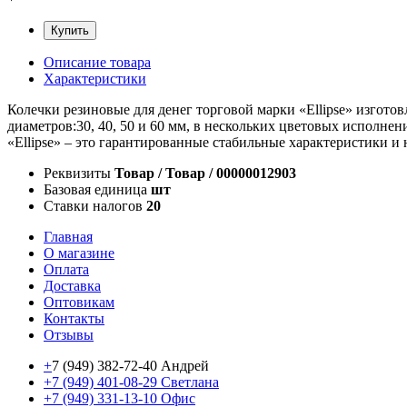
Купить
Описание товара
Характеристики
Колечки резиновые для денег торговой марки «Ellipse» изгото
диаметров:30, 40, 50 и 60 мм, в нескольких цветовых исполнени
«Ellipse» – это гарантированные стабильные характеристики и 
Реквизиты
Товар / Товар / 00000012903
Базовая единица
шт
Ставки налогов
20
Главная
О магазине
Оплата
Доставка
Оптовикам
Контакты
Отзывы
+
7 (949) 382-72-40 Андрей
+7 (949) 401-08-29 Светлана
+7 (949) 331-13-10 Офис