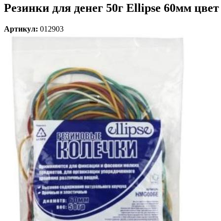
Резинки для денег 50г Ellipse 60мм цве
Артикул:
012903