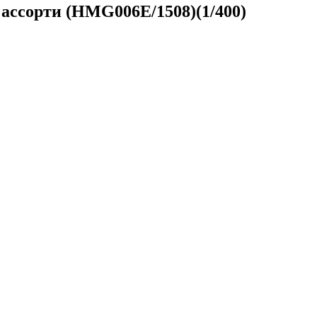
т ассорти (HMG006E/1508)(1/400)