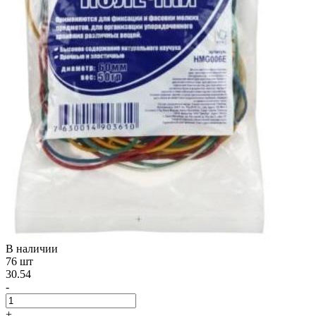
В наличии
76 шт
30.54
-
+