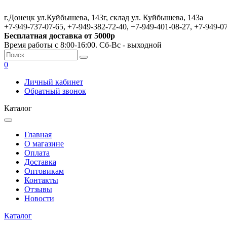
г.Донецк ул.Куйбышева, 143г, склад ул. Куйбышева, 143а
+7-949-737-07-65, +7-949-382-72-40, +7-949-401-08-27, +7-949-0
Бесплатная доставка от 5000р
Время работы с 8:00-16:00. Сб-Вс - выходной
0
Личный кабинет
Обратный звонок
Каталог
Главная
О магазине
Оплата
Доставка
Оптовикам
Контакты
Отзывы
Новости
Каталог