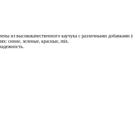
влены из высококачественного каучука с различными добавками 
ях: синие, зеленые, красные, mix.
надежность.