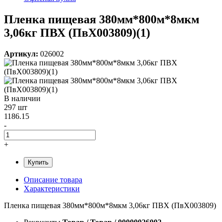
Пленка пищевая 380мм*800м*8мкм
3,06кг ПВХ (ПвХ003809)(1)
Артикул:
026002
В наличии
297 шт
1186.15
-
+
Купить
Описание товара
Характеристики
Пленка пищевая 380мм*800м*8мкм 3,06кг ПВХ (ПвХ003809)