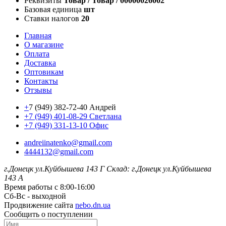
Реквизиты
Товар / Товар / 00000026002
Базовая единица
шт
Ставки налогов
20
Главная
О магазине
Оплата
Доставка
Оптовикам
Контакты
Отзывы
+
7 (949) 382-72-40 Андрей
+7 (949) 401-08-29 Светлана
+7 (949) 331-13-10 Офис
andreiinatenko@gmail.com
4444132@gmail.com
г.Донецк ул.Куйбышева 143 Г
Склад: г.Донецк ул.Куйбышева
143 А
Время работы с 8:00-16:00
Сб-Вс - выходной
Продвижение сайта
nebo.dn.ua
Сообщить о поступлении