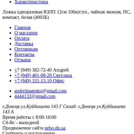
Характеристики
Ложка одноразовая ВЗЛП 12см 100шт/уп., чайная эконом, ПС,
компакт, белая (4003Б)
Главная
О магазине
Оплата
Доставка
Оптовикам
Контакты
Отзывы
+
7 (949) 382-72-40 Андрей
+7 (949) 401-08-29 Светлана
+7 (949) 331-13-10 Офис
andreiinatenko@gmail.com
4444132@gmail.com
г.Донецк ул.Куйбышева 143 Г
Склад: г.Донецк ул.Куйбышева
143 А
Время работы с 8:00-16:00
Сб-Вс - выходной
Продвижение сайта
nebo.dn.ua
Сообщить о поступлении