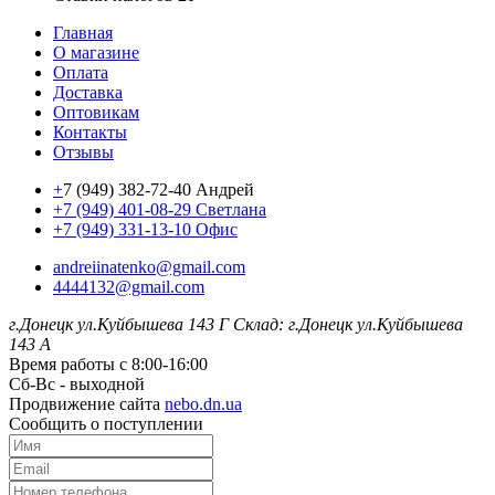
Главная
О магазине
Оплата
Доставка
Оптовикам
Контакты
Отзывы
+
7 (949) 382-72-40 Андрей
+7 (949) 401-08-29 Светлана
+7 (949) 331-13-10 Офис
andreiinatenko@gmail.com
4444132@gmail.com
г.Донецк ул.Куйбышева 143 Г
Склад: г.Донецк ул.Куйбышева
143 А
Время работы с 8:00-16:00
Сб-Вс - выходной
Продвижение сайта
nebo.dn.ua
Сообщить о поступлении