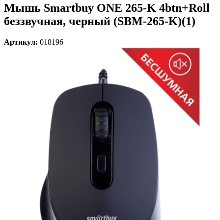
Мышь Smartbuy ONE 265-K 4btn+Roll
беззвучная, черный (SBM-265-K)(1)
Артикул:
018196