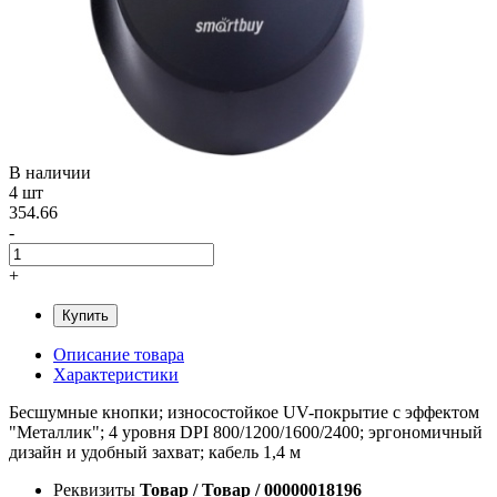
В наличии
4 шт
354.66
-
+
Купить
Описание товара
Характеристики
Бесшумные кнопки; износостойкое UV-покрытие с эффектом
"Металлик"; 4 уровня DPI 800/1200/1600/2400; эргономичный
дизайн и удобный захват; кабель 1,4 м
Реквизиты
Товар / Товар / 00000018196