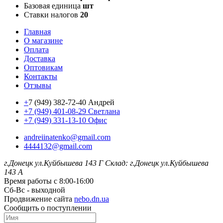
Базовая единица
шт
Ставки налогов
20
Главная
О магазине
Оплата
Доставка
Оптовикам
Контакты
Отзывы
+
7 (949) 382-72-40 Андрей
+7 (949) 401-08-29 Светлана
+7 (949) 331-13-10 Офис
andreiinatenko@gmail.com
4444132@gmail.com
г.Донецк ул.Куйбышева 143 Г
Склад: г.Донецк ул.Куйбышева
143 А
Время работы с 8:00-16:00
Сб-Вс - выходной
Продвижение сайта
nebo.dn.ua
Сообщить о поступлении