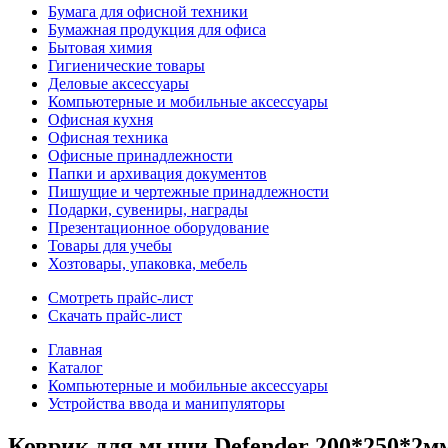
Бумага для офисной техники
Бумажная продукция для офиса
Бытовая химия
Гигиенические товары
Деловые аксессуары
Компьютерные и мобильные аксессуары
Офисная кухня
Офисная техника
Офисные принадлежности
Папки и архивация документов
Пишущие и чертежные принадлежности
Подарки, сувениры, награды
Презентационное оборудование
Товары для учебы
Хозтовары, упаковка, мебель
Смотреть прайс-лист
Скачать прайс-лист
Главная
Каталог
Компьютерные и мобильные аксессуары
Устройства ввода и манипуляторы
Коврик для мыши Defender 200*250*2мм 