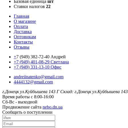
Базовая единица
шт
Ставки налогов
22
Главная
О магазине
Оплата
Доставка
Оптовикам
Контакты
Отзывы
+
7 (949) 382-72-40 Андрей
+7 (949) 401-08-29 Светлана
+7 (949) 331-13-10 Офис
andreiinatenko@gmail.com
4444132@gmail.com
г.Донецк ул.Куйбышева 143 Г
Склад: г.Донецк ул.Куйбышева 143
Время работы с 8:00-16:00
Сб-Вс - выходной
Продвижение сайта
nebo.dn.ua
Сообщить о поступлении