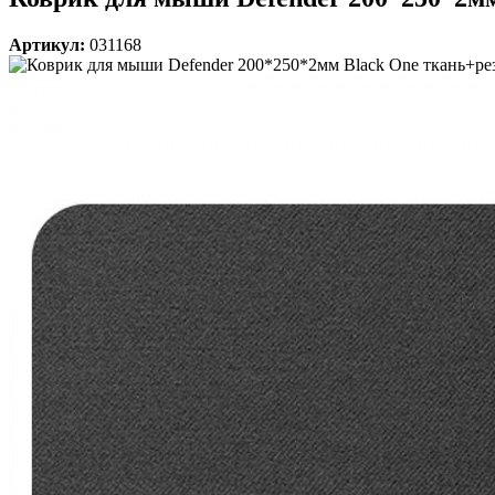
Артикул:
031168