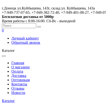
г.Донецк ул.Куйбышева, 143г, склад ул. Куйбышева, 143а
+7-949-737-07-65, +7-949-382-72-40, +7-949-401-08-27, +7-949-0
Бесплатная доставка от 5000р
Время работы с 8:00-16:00. Сб-Вс - выходной
0
Личный кабинет
Обратный звонок
Каталог
Главная
О магазине
Оплата
Доставка
Оптовикам
Контакты
Отзывы
Новости
Каталог