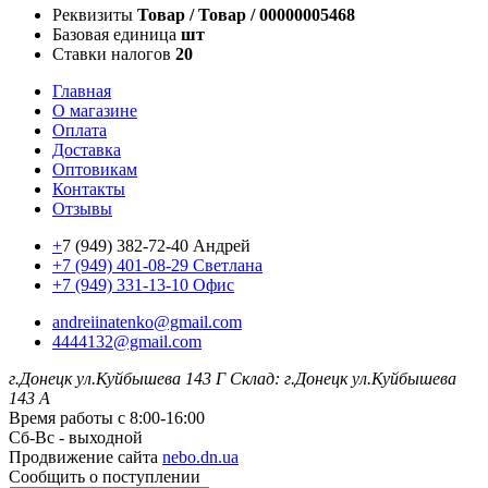
Реквизиты
Товар / Товар / 00000005468
Базовая единица
шт
Ставки налогов
20
Главная
О магазине
Оплата
Доставка
Оптовикам
Контакты
Отзывы
+
7 (949) 382-72-40 Андрей
+7 (949) 401-08-29 Светлана
+7 (949) 331-13-10 Офис
andreiinatenko@gmail.com
4444132@gmail.com
г.Донецк ул.Куйбышева 143 Г
Склад: г.Донецк ул.Куйбышева
143 А
Время работы с 8:00-16:00
Сб-Вс - выходной
Продвижение сайта
nebo.dn.ua
Сообщить о поступлении