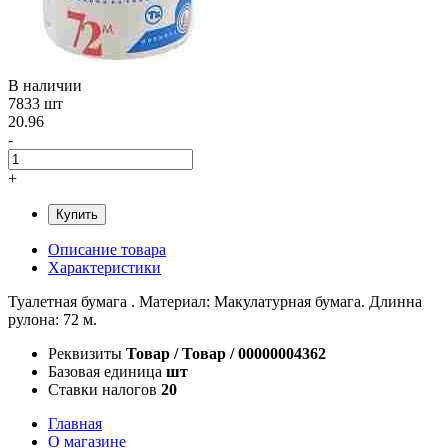
В наличии
7833 шт
20.96
-
+
Купить
Описание товара
Характеристики
Туалетная бумага . Материал: Макулатурная бумага. Длинна
рулона: 72 м.
Реквизиты
Товар / Товар / 00000004362
Базовая единица
шт
Ставки налогов
20
Главная
О магазине