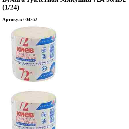
(1/24)
Артикул:
004362