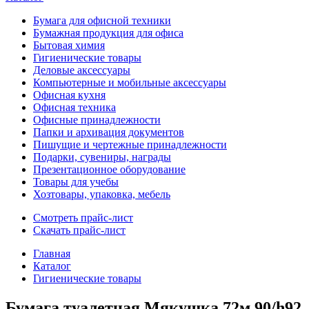
Бумага для офисной техники
Бумажная продукция для офиса
Бытовая химия
Гигиенические товары
Деловые аксессуары
Компьютерные и мобильные аксессуары
Офисная кухня
Офисная техника
Офисные принадлежности
Папки и архивация документов
Пишущие и чертежные принадлежности
Подарки, сувениры, награды
Презентационное оборудование
Товары для учебы
Хозтовары, упаковка, мебель
Смотреть прайс-лист
Скачать прайс-лист
Главная
Каталог
Гигиенические товары
Бумага туалетная Мякушка 72м 90/h92