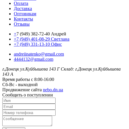
Оплата
Доставка
Оптовикам
Контакты
Отзывы
+
7 (949) 382-72-40 Андрей
+7 (949) 401-08-29 Светлана
+7 (949) 331-13-10 Офис
andreiinatenko@gmail.com
4444132@gmail.com
г.Донецк ул.Куйбышева 143 Г
Склад: г.Донецк ул.Куйбышева
143 А
Время работы с 8:00-16:00
Сб-Вс - выходной
Продвижение сайта
nebo.dn.ua
Сообщить о поступлении