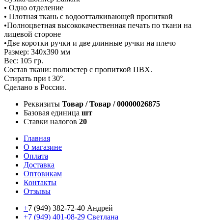
• Одно отделение
• Плотная ткань с водоотталкивающей пропиткой
•Полноцветная высококачественная печать по ткани на
лицевой стороне
•Две коротки ручки и две длинные ручки на плечо
Размер: 340х390 мм
Вес: 105 гр.
Состав ткани: полиэстер с пропиткой ПВХ.
Стирать при t 30°.
Сделано в России.
Реквизиты
Товар / Товар / 00000026875
Базовая единица
шт
Ставки налогов
20
Главная
О магазине
Оплата
Доставка
Оптовикам
Контакты
Отзывы
+
7 (949) 382-72-40 Андрей
+7 (949) 401-08-29 Светлана