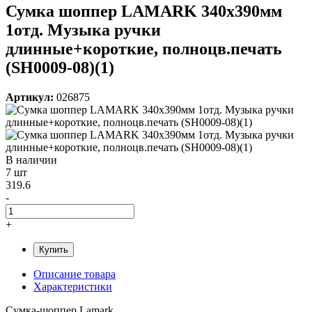
Сумка шоппер LAMARK 340x390мм
1отд. Музыка ручки
длинные+короткие, полноцв.печать
(SH0009-08)(1)
Артикул:
026875
В наличии
7 шт
319.6
-
+
Купить
Описание товара
Характеристики
Сумка-шоппер Lamark