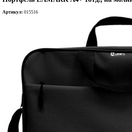
Артикул:
015516