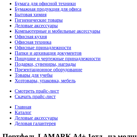
Бумага для офисной техники
Бумажная продукция для офиса
Бытовая химия
Гигиенические товары
Деловые аксессуары
Компьютерные и мобильные аксессуары
Офисная кухня
Офисная техника
Офисные принадлежности
Папки и архивация документов
Пишущие и чертежные принадлежности
Подарки, сувениры, награды
Презентационное оборудование
Товары для учебы
Хозтовары, упаковка, мебель
Смотреть прайс-лист
Скачать прайс-лист
Главная
Каталог
Деловые аксессуары
Деловая галантерея
Портфель LAMARK A4+ 1отд., на молнии