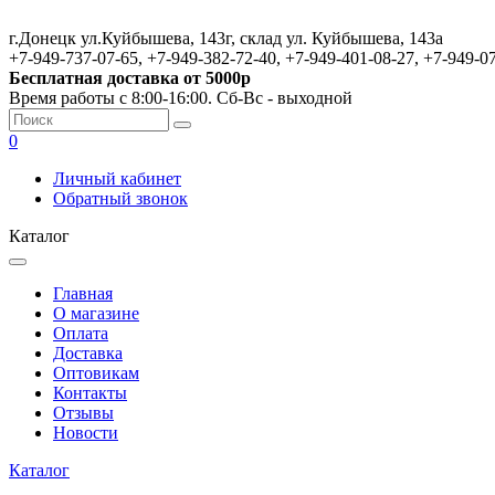
г.Донецк ул.Куйбышева, 143г, склад ул. Куйбышева, 143а
+7-949-737-07-65, +7-949-382-72-40, +7-949-401-08-27, +7-949-0
Бесплатная доставка от 5000р
Время работы с 8:00-16:00. Сб-Вс - выходной
0
Личный кабинет
Обратный звонок
Каталог
Главная
О магазине
Оплата
Доставка
Оптовикам
Контакты
Отзывы
Новости
Каталог