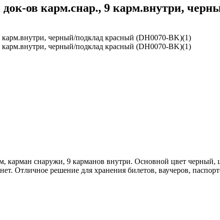
док-ов карм.снар., 9 карм.внутри, черн
см, карман снаружи, 9 карманов внутри. Основной цвет черный, ц
ет. Отличное решение для хранения билетов, ваучеров, паспорто