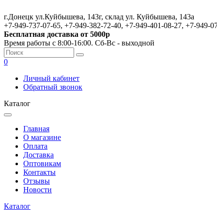
г.Донецк ул.Куйбышева, 143г, склад ул. Куйбышева, 143а
+7-949-737-07-65, +7-949-382-72-40, +7-949-401-08-27, +7-949-0
Бесплатная доставка от 5000р
Время работы с 8:00-16:00. Сб-Вс - выходной
0
Личный кабинет
Обратный звонок
Каталог
Главная
О магазине
Оплата
Доставка
Оптовикам
Контакты
Отзывы
Новости
Каталог