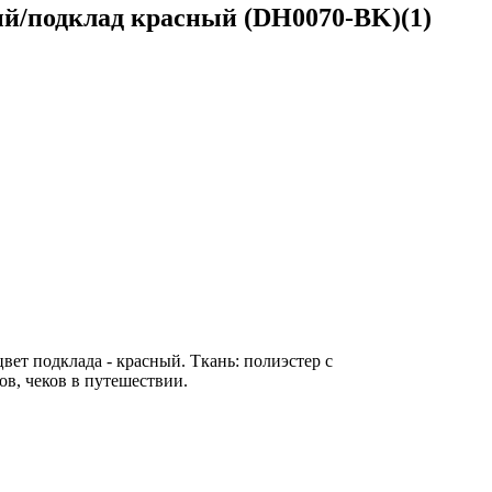
ый/подклад красный (DH0070-BK)(1)
вет подклада - красный. Ткань: полиэстер с
в, чеков в путешествии.