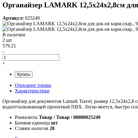
Органайзер LAMARK 12,5х24х2,8см для 
Артикул:
025249
В наличии
2 шт
579.21
-
+
Купить
Описание товара
Характеристики
Органайзер для документов Lamark Travel, размер 12,5х24х2,8 
водоотталкивающей пропиткой ПВХ. Легко моется, быстро сохн
Реквизиты
Товар / Товар / 00000025249
Базовая единица
шт
Ставки налогов
20