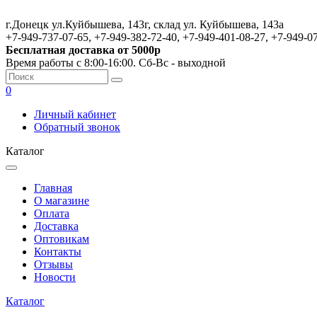
г.Донецк ул.Куйбышева, 143г, склад ул. Куйбышева, 143а
+7-949-737-07-65, +7-949-382-72-40, +7-949-401-08-27, +7-949-0
Бесплатная доставка от 5000р
Время работы с 8:00-16:00. Сб-Вс - выходной
0
Личный кабинет
Обратный звонок
Каталог
Главная
О магазине
Оплата
Доставка
Оптовикам
Контакты
Отзывы
Новости
Каталог