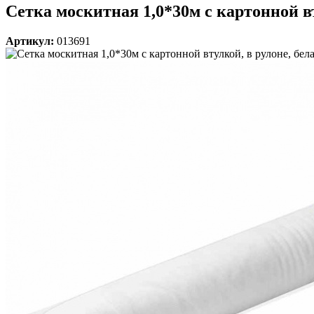
Сетка москитная 1,0*30м с картонной в
Артикул:
013691