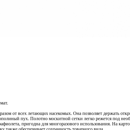
мат.
я разом от всех летающих насекомых. Она позволяет держать от
тополиный пух. Полотно москитной сетки легко режется под необ
афиолета, пригодна для многоразового использования. На карто
ку также обеспечивает сохранность товарного вида.