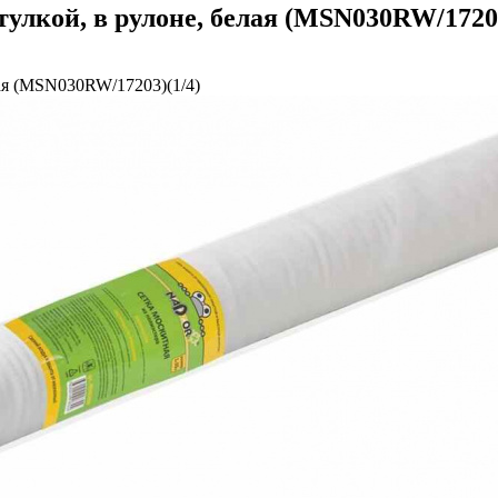
тулкой, в рулоне, белая (MSN030RW/17203