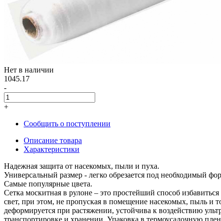
Нет в наличии
1045.17
-
+
Сообщить о поступлении
Описание товара
Характеристики
Надежная защита от насекомых, пыли и пуха.
Универсальный размер - легко обрезается под необходимый фор
Самые популярные цвета.
Сетка москитная в рулоне – это простейший способ избавитьс
свет, при этом, не пропуская в помещение насекомых, пыль и 
деформируется при растяжении, устойчива к воздействию ультр
транспортировке и хранении. Упаковка в термоусадочную плен