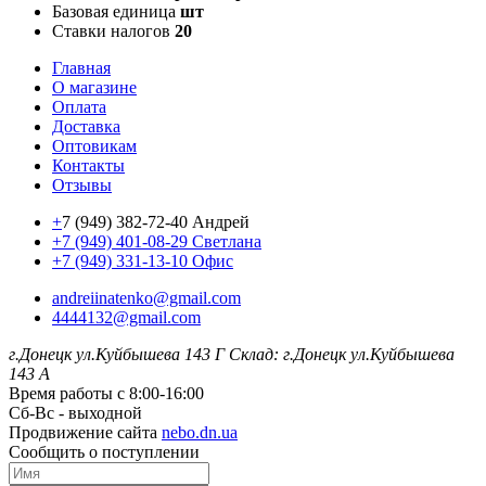
Базовая единица
шт
Ставки налогов
20
Главная
О магазине
Оплата
Доставка
Оптовикам
Контакты
Отзывы
+
7 (949) 382-72-40 Андрей
+7 (949) 401-08-29 Светлана
+7 (949) 331-13-10 Офис
andreiinatenko@gmail.com
4444132@gmail.com
г.Донецк ул.Куйбышева 143 Г
Склад: г.Донецк ул.Куйбышева
143 А
Время работы с 8:00-16:00
Сб-Вс - выходной
Продвижение сайта
nebo.dn.ua
Сообщить о поступлении