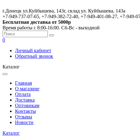
г.Донецк ул.Куйбышева, 143г, склад ул. Куйбышева, 143а
+7-949-737-07-65, +7-949-382-72-40, +7-949-401-08-27, +7-949-0
Бесплатная доставка от 5000р
Время работы с 8:00-16:00. Сб-Вс - выходной
0
Личный кабинет
Обратный звонок
Каталог
Главная
О магазине
Оплата
Доставка
Оптовикам
Контакты
Отзывы
Новости
Каталог