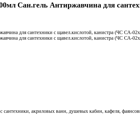
мл Сан.гель Антиржавчина для сантехн
с сантехники, акриловых ванн, душевых кабин, кафеля, фаянсо