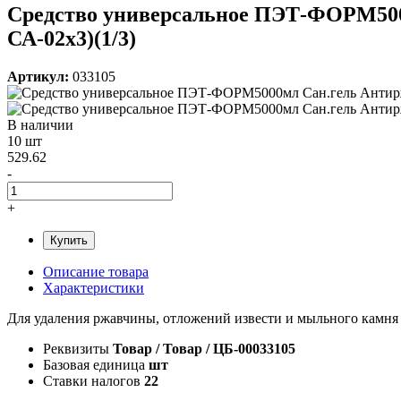
Средство универсальное ПЭТ-ФОРМ5000
СА-02х3)(1/3)
Артикул:
033105
В наличии
10 шт
529.62
-
+
Купить
Описание товара
Характеристики
Для удаления ржавчины, отложений извести и мыльного камня 
Реквизиты
Товар / Товар / ЦБ-00033105
Базовая единица
шт
Ставки налогов
22