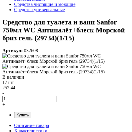
Средства чистящие и моющие
Средства универсальные
Средство для туалета и ванн Sanfor
750мл WС Антиналёт+блеск Морской
бриз гель (29734)(1/15)
Артикул:
032608
В наличии
17 шт
252.44
-
+
Купить
Описание товара
Характеристики