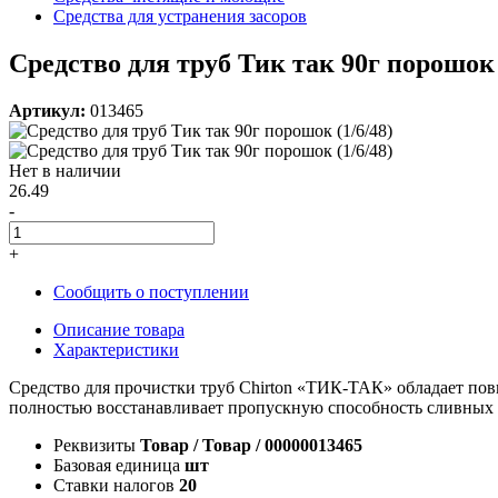
Средства для устранения засоров
Средство для труб Тик так 90г порошок 
Артикул:
013465
Нет в наличии
26.49
-
+
Сообщить о поступлении
Описание товара
Характеристики
Средство для прочистки труб Chirton «ТИК-ТАК» обладает по
полностью восстанавливает пропускную способность сливных о
Реквизиты
Товар / Товар / 00000013465
Базовая единица
шт
Ставки налогов
20