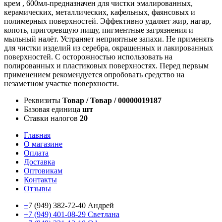
крем , 600мл-предназначен для чистки эмалированных,
керамических, металлических, кафельных, фаянсовых и
полимерных поверхностей. Эффективно удаляет жир, нагар,
копоть, пригоревшую пищу, пигментные загрязнения и
мыльный налёт. Устраняет неприятные запахи. Не применять
для чистки изделий из серебра, окрашенных и лакированных
поверхностей. С осторожностью использовать на
полированных и пластиковых поверхностях. Перед первым
применением рекомендуется опробовать средство на
незаметном участке поверхности.
Реквизиты
Товар / Товар / 00000019187
Базовая единица
шт
Ставки налогов
20
Главная
О магазине
Оплата
Доставка
Оптовикам
Контакты
Отзывы
+
7 (949) 382-72-40 Андрей
+7 (949) 401-08-29 Светлана