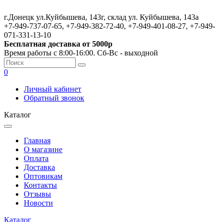
г.Донецк ул.Куйбышева, 143г, склад ул. Куйбышева, 143а
+7-949-737-07-65, +7-949-382-72-40, +7-949-401-08-27, +7-949-
071-331-13-10
Бесплатная доставка от 5000р
Время работы с 8:00-16:00. Сб-Вс - выходной
0
Личный кабинет
Обратный звонок
Каталог
Главная
О магазине
Оплата
Доставка
Оптовикам
Контакты
Отзывы
Новости
Каталог