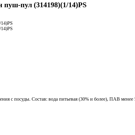
 пуш-пул (314198)(1/14)PS
ния с посуды. Состав: вода питьевая (30% и более), ПАВ менее 