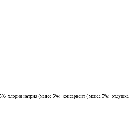
5%, хлорид натрия (менее 5%), консервант ( менее 5%), отдушка