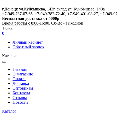
г.Донецк ул.Куйбышева, 143г, склад ул. Куйбышева, 143а
+7-949-737-07-65, +7-949-382-72-40, +7-949-401-08-27, +7-949-0
Бесплатная доставка от 5000р
Время работы с 8:00-16:00. Сб-Вс - выходной
0
Личный кабинет
Обратный звонок
Каталог
Главная
О магазине
Оплата
Доставка
Оптовикам
Контакты
Отзывы
Новости
Каталог