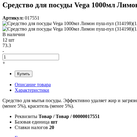
Средство для посуды Vega 1000мл Лимон
Артикул:
017551
В наличии
12 шт
73.3
-
+
Купить
Описание товара
Характеристики
Средство для мытья посуды. Эффективно удаляет жир и загрязне
(менее 5%), краситель (менее 5%).
Реквизиты
Товар / Товар / 00000017551
Базовая единица
шт
Ставки налогов
20