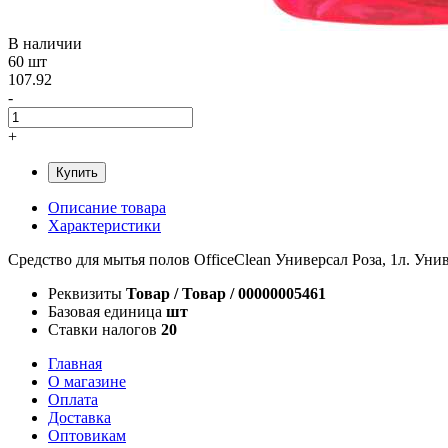
В наличии
60 шт
107.92
-
+
Купить
Описание товара
Характеристики
Средство для мытья полов OfficeClean Универсал Роза, 1л. Уни
Реквизиты
Товар / Товар / 00000005461
Базовая единица
шт
Ставки налогов
20
Главная
О магазине
Оплата
Доставка
Оптовикам