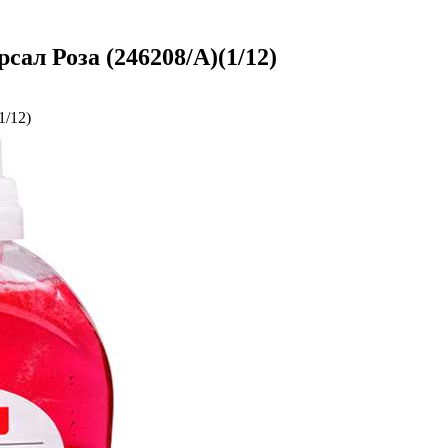
сал Роза (246208/А)(1/12)