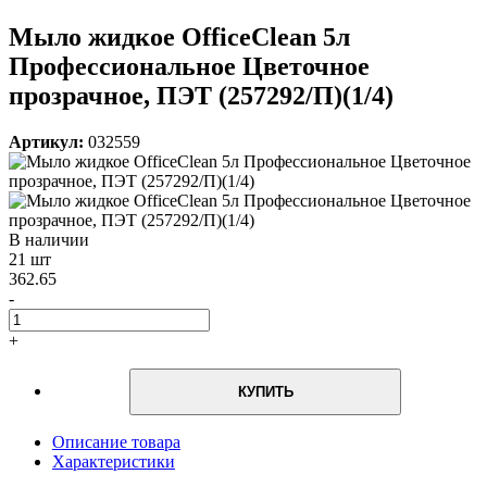
Мыло жидкое OfficeClean 5л
Профессиональное Цветочное
прозрачное, ПЭТ (257292/П)(1/4)
Артикул:
032559
В наличии
21 шт
362.65
-
+
КУПИТЬ
Описание товара
Характеристики