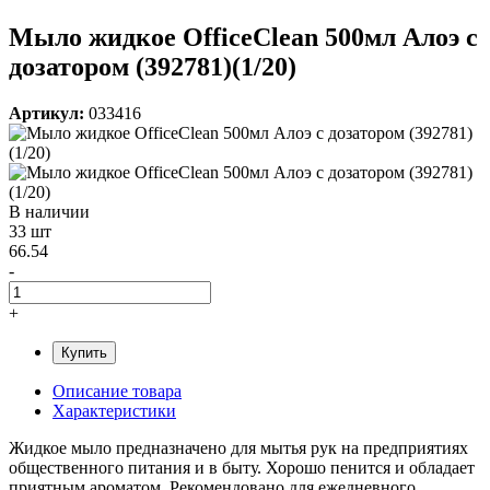
Мыло жидкое OfficeClean 500мл Алоэ с
дозатором (392781)(1/20)
Артикул:
033416
В наличии
33 шт
66.54
-
+
Купить
Описание товара
Характеристики
Жидкое мыло предназначено для мытья рук на предприятиях
общественного питания и в быту. Хорошо пенится и обладает
приятным ароматом. Рекомендовано для ежедневного