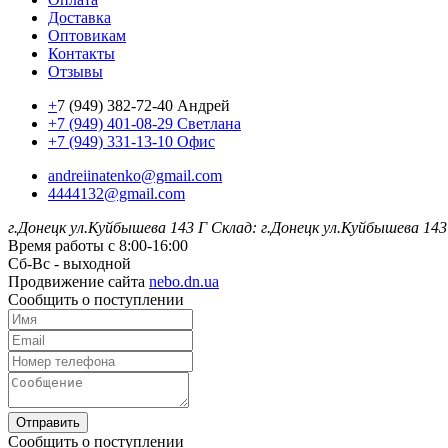
Доставка
Оптовикам
Контакты
Отзывы
+
7 (949) 382-72-40 Андрей
+7 (949) 401-08-29 Светлана
+7 (949) 331-13-10 Офис
andreiinatenko@gmail.com
4444132@gmail.com
г.Донецк ул.Куйбышева 143 Г
Склад: г.Донецк ул.Куйбышева 143
Время работы с 8:00-16:00
Сб-Вс - выходной
Продвижение сайта
nebo.dn.ua
Сообщить о поступлении
Отправить
Сообщить о поступлении