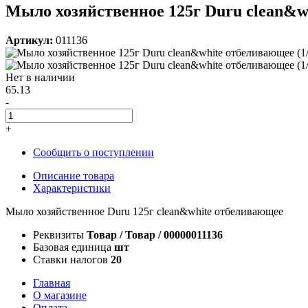
Мыло хозяйственное 125г Duru clean&wh
Артикул:
011136
Нет в наличии
65.13
-
+
Сообщить о поступлении
Описание товара
Характеристики
Мыло хозяйственное Duru 125г clean&white отбеливающее
Реквизиты
Товар / Товар / 00000011136
Базовая единица
шт
Ставки налогов
20
Главная
О магазине
Оплата