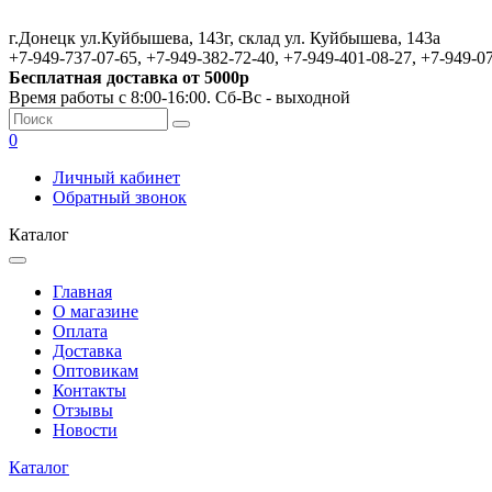
г.Донецк ул.Куйбышева, 143г, склад ул. Куйбышева, 143а
+7-949-737-07-65, +7-949-382-72-40, +7-949-401-08-27, +7-949-0
Бесплатная доставка от 5000р
Время работы с 8:00-16:00. Сб-Вс - выходной
0
Личный кабинет
Обратный звонок
Каталог
Главная
О магазине
Оплата
Доставка
Оптовикам
Контакты
Отзывы
Новости
Каталог