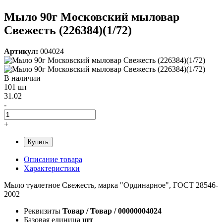
Мыло 90г Московский мыловар
Свежесть (226384)(1/72)
Артикул:
004024
В наличии
101 шт
31.02
-
+
Купить
Описание товара
Характеристики
Мыло туалетное Свежесть, марка "Ординарное", ГОСТ 28546-
2002
Реквизиты
Товар / Товар / 00000004024
Базовая единица
шт