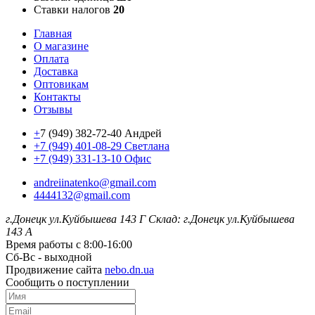
Ставки налогов
20
Главная
О магазине
Оплата
Доставка
Оптовикам
Контакты
Отзывы
+
7 (949) 382-72-40 Андрей
+7 (949) 401-08-29 Светлана
+7 (949) 331-13-10 Офис
andreiinatenko@gmail.com
4444132@gmail.com
г.Донецк ул.Куйбышева 143 Г
Склад: г.Донецк ул.Куйбышева
143 А
Время работы с 8:00-16:00
Сб-Вс - выходной
Продвижение сайта
nebo.dn.ua
Сообщить о поступлении